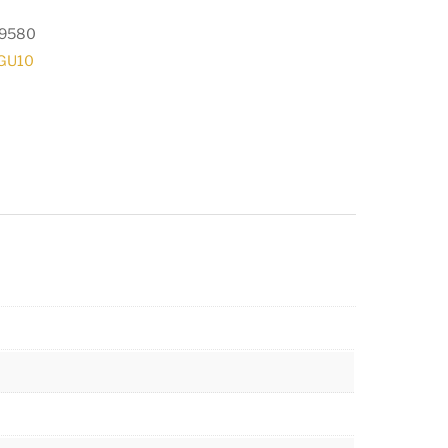
9580
 GU10