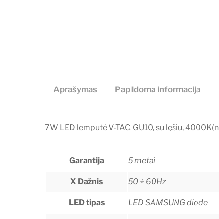
Aprašymas
Papildoma informacija
7W LED lemputė V-TAC, GU10, su lęšiu, 4000K(n
Garantija
5 metai
X Dažnis
50 ÷ 60Hz
LED tipas
LED SAMSUNG diode