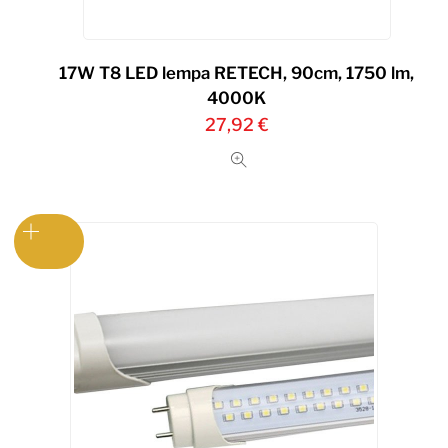
17W T8 LED lempa RETECH, 90cm, 1750 lm,
4000K
27,92
€