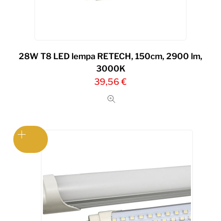
28W T8 LED lempa RETECH, 150cm, 2900 lm,
3000K
39,56
€