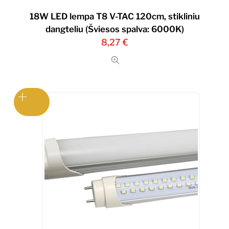
18W LED lempa T8 V-TAC 120cm, stikliniu
dangteliu (Šviesos spalva: 6000K)
8,27
€