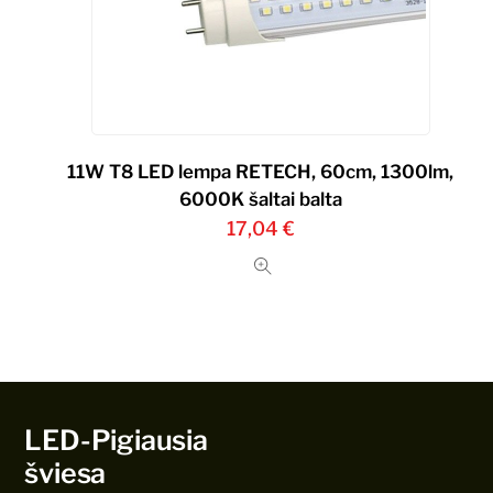
11W T8 LED lempa RETECH, 60cm, 1300lm,
6000K šaltai balta
17,04
€
LED-Pigiausia
šviesa