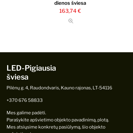
dienos šviesa
163,74
€
LED-Pigiausia
šviesa
Pilėnų g. 4, Raudondvaris, Kauno rajonas, LT-54116
+370 676 58833
Mes galime padėti.
Parašykite apšvietimo objekto pavadinimą, plotą.
Mes atsiųsime konkretų pasiūlymą, šio objekto