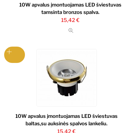
10W apvalus įmontuojamas LED šviestuvas
tamsinta bronzos spalva.
15,42
€
10W apvalus įmontuojamas LED šviestuvas
baltas,su auksinės spalvos lankeliu.
15,42
€