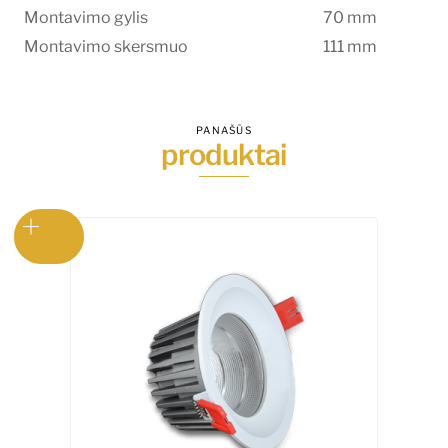
Montavimo gylis
70 mm
Montavimo skersmuo
111 mm
PANAŠŪS
produktai