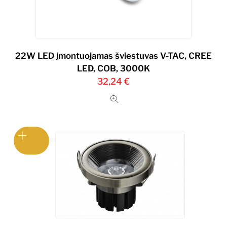
22W LED įmontuojamas šviestuvas V-TAC, CREE
LED, COB, 3000K
32,24
€