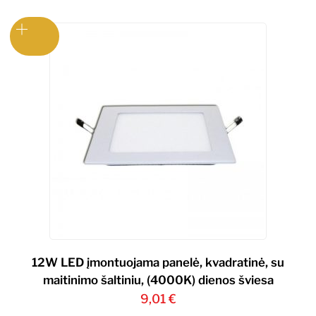
12W LED įmontuojama panelė, kvadratinė, su
maitinimo šaltiniu, (4000K) dienos šviesa
9,01
€