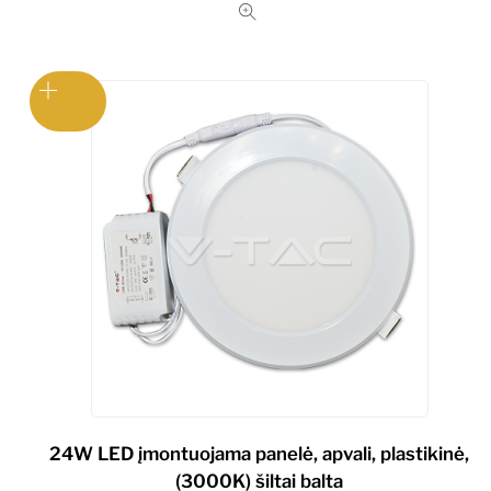
24W LED įmontuojama panelė, apvali, plastikinė,
(3000K) šiltai balta