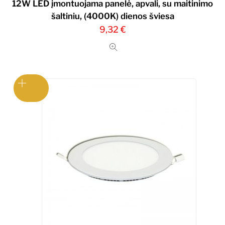
12W LED įmontuojama panelė, apvali, su maitinimo
šaltiniu, (4000K) dienos šviesa
9,32
€