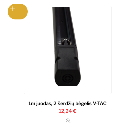
1m juodas, 2 šerdžių bėgelis V-TAC
12,24
€