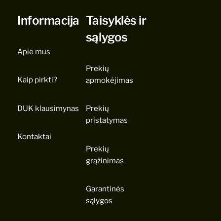
Informacija
Taisyklės ir
sąlygos
Apie mus
Prekių
Kaip pirkti?
apmokėjimas
DUK klausimynas
Prekių
pristatymas
Kontaktai
Prekių
grąžinimas
Garantinės
sąlygos