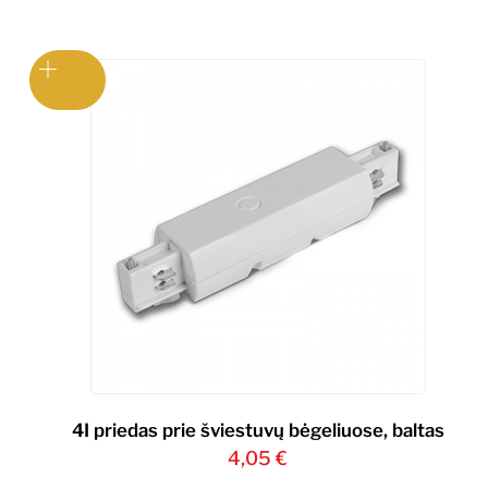
4I priedas prie šviestuvų bėgeliuose, baltas
4,05
€