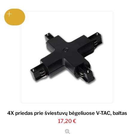
4X priedas prie šviestuvų bėgeliuose V-TAC, baltas
17,20
€