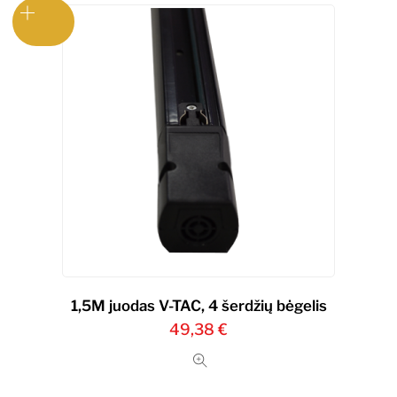
1,5M juodas V-TAC, 4 šerdžių bėgelis
49,38
€