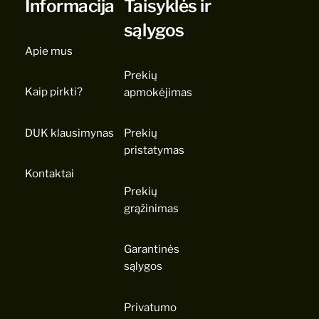
Informacija
Taisyklės ir
sąlygos
Apie mus
Prekių
Kaip pirkti?
apmokėjimas
DUK klausimynas
Prekių
pristatymas
Kontaktai
Prekių
grąžinimas
Garantinės
sąlygos
Privatumo