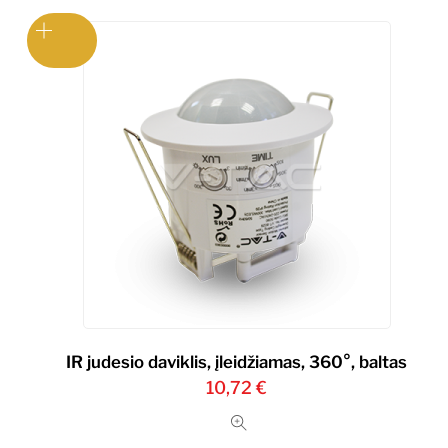
IR judesio daviklis, įleidžiamas, 360°, baltas
10,72
€