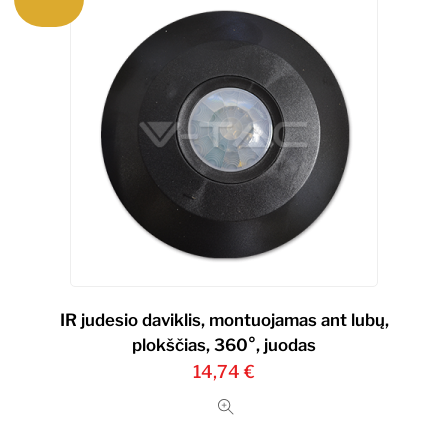
IR judesio daviklis, montuojamas ant lubų,
plokščias, 360°, juodas
14,74
€