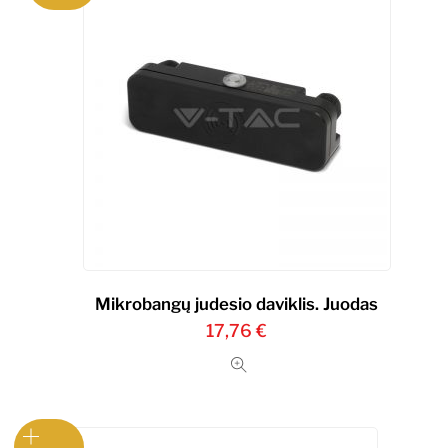
Mikrobangų judesio daviklis. Juodas
17,76
€