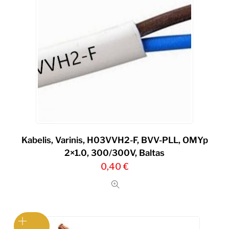
Kabelis, Varinis, H03VVH2-F, BVV-PLL, OMYp
2×1.0, 300/300V, Baltas
0,40
€