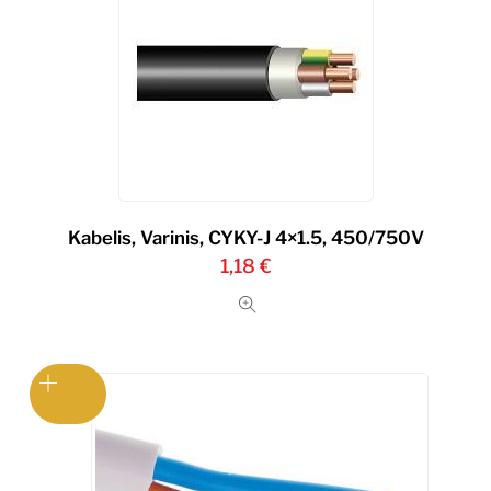
Kabelis, Varinis, CYKY-J 4×1.5, 450/750V
1,18
€