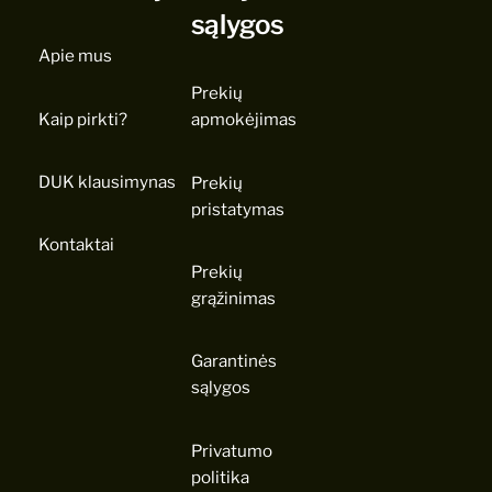
sąlygos
Apie mus
Prekių
Kaip pirkti?
apmokėjimas
DUK klausimynas
Prekių
pristatymas
Kontaktai
Prekių
grąžinimas
Garantinės
sąlygos
Privatumo
politika