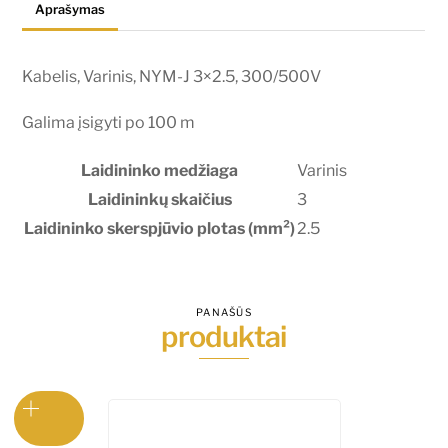
Aprašymas
Kabelis, Varinis, NYM-J 3×2.5, 300/500V
Galima įsigyti po 100 m
Laidininko medžiaga
Varinis
Laidininkų skaičius
3
Laidininko skerspjūvio plotas (mm²)
2.5
PANAŠŪS
produktai