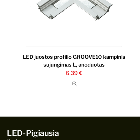
LED juostos profilio GROOVE10 kampinis
sujungimas L, anoduotas
6,39
€
LED-Pigiausia