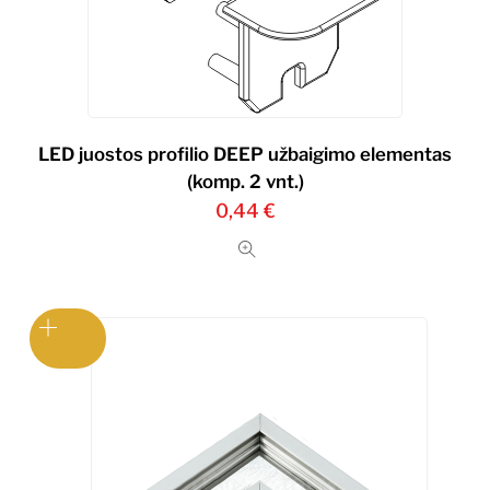
LED juostos profilio DEEP užbaigimo elementas
(komp. 2 vnt.)
0,44
€