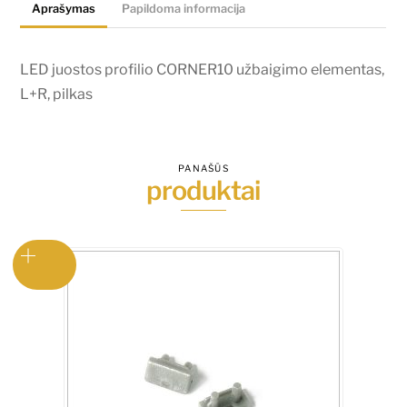
Aprašymas
Papildoma informacija
L+R,
pilkas
LED juostos profilio CORNER10 užbaigimo elementas,
L+R, pilkas
PANAŠŪS
produktai