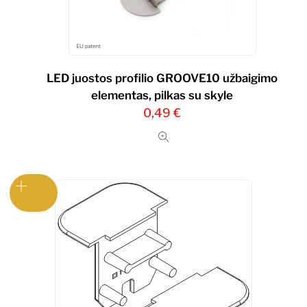
LED juostos profilio GROOVE10 užbaigimo
elementas, pilkas su skyle
0,49
€