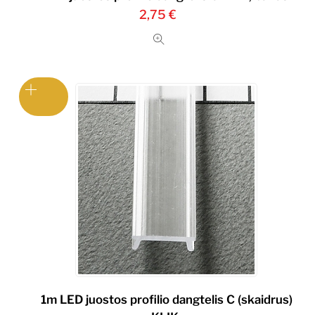
2,75
€
1m LED juostos profilio dangtelis C (skaidrus)