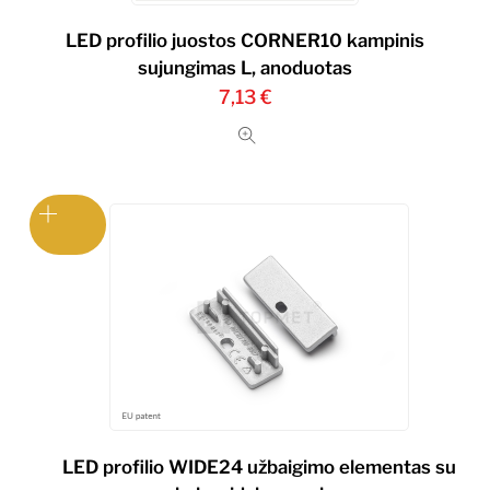
LED profilio juostos CORNER10 kampinis
sujungimas L, anoduotas
7,13
€
LED profilio WIDE24 užbaigimo elementas su