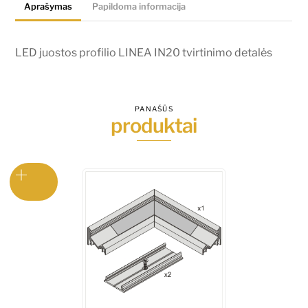
Aprašymas
Papildoma informacija
detalės
LED juostos profilio LINEA IN20 tvirtinimo detalės
PANAŠŪS
produktai