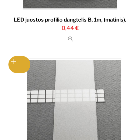
LED juostos profilio dangtelis B, 1m, (matinis).
0,44
€