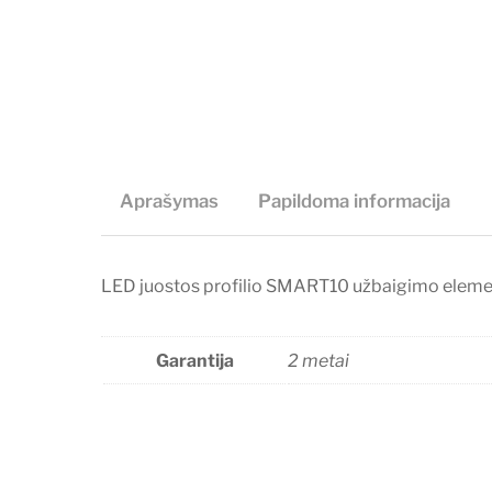
Aprašymas
Papildoma informacija
LED juostos profilio SMART10 užbaigimo eleme
Garantija
2 metai