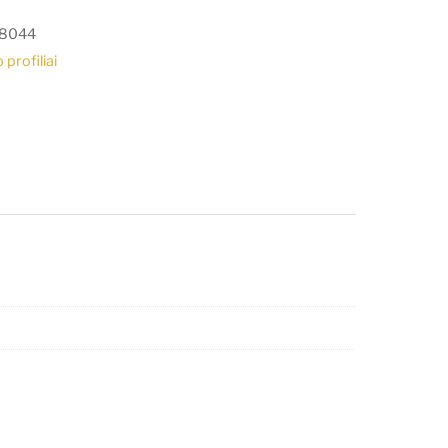
8044
 profiliai