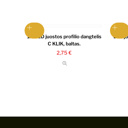
1m LED juostos profilio dangtelis
LED ju
C KLIK, baltas.
2,75
€