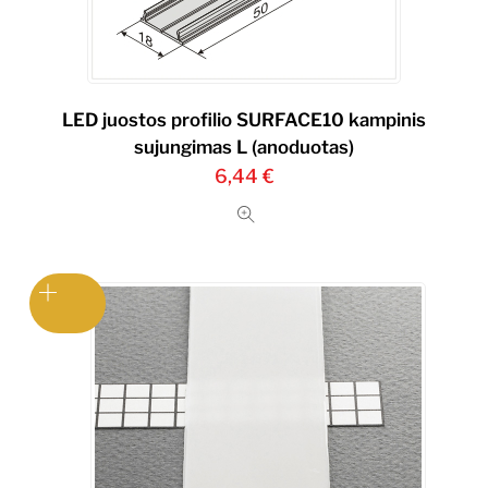
LED juostos profilio SURFACE10 kampinis
sujungimas L (anoduotas)
6,44
€