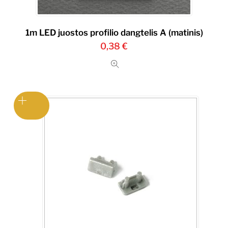
1m LED juostos profilio dangtelis A (matinis)
0,38
€