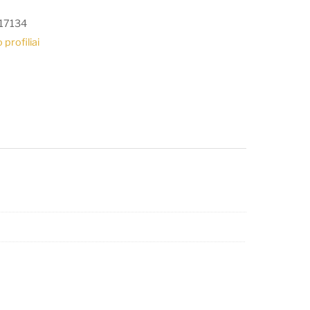
17134
 profiliai