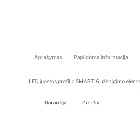
Aprašymas
Papildoma informacija
LED juostos profilio SMART16 užbaigimo elemen
Garantija
2 metai