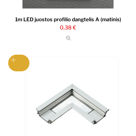
1m LED juostos profilio dangtelis A (matinis)
0,38
€