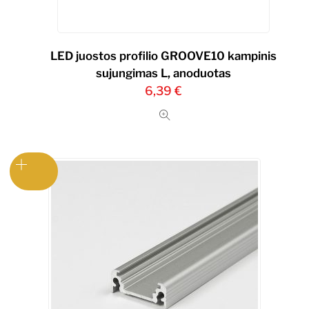
LED juostos profilio GROOVE10 kampinis
sujungimas L, anoduotas
6,39
€