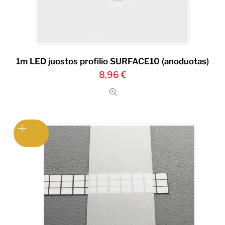
1m LED juostos profilio SURFACE10 (anoduotas)
8,96
€