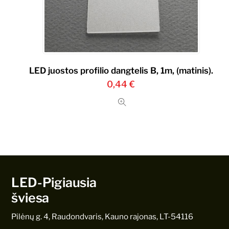
LED juostos profilio dangtelis B, 1m, (matinis).
0,44
€
LED-Pigiausia
šviesa
Pilėnų g. 4, Raudondvaris, Kauno rajonas, LT-54116