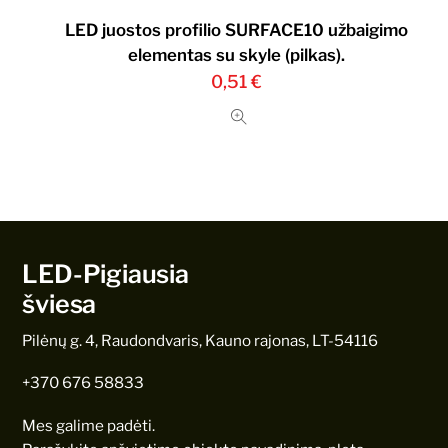
LED juostos profilio SURFACE10 užbaigimo
elementas su skyle (pilkas).
0,51
€
LED-Pigiausia
šviesa
Pilėnų g. 4, Raudondvaris, Kauno rajonas, LT-54116
+370 676 58833
Mes galime padėti.