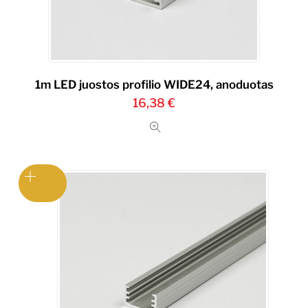
1m LED juostos profilio WIDE24, anoduotas
16,38
€