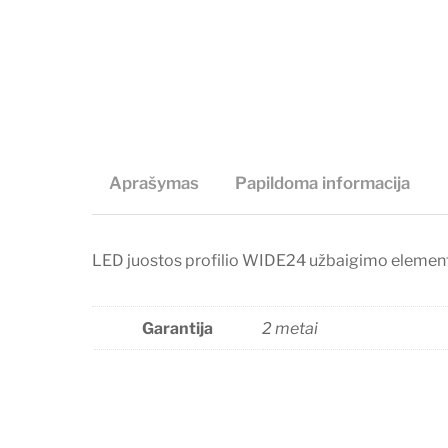
Aprašymas
Papildoma informacija
LED juostos profilio WIDE24 užbaigimo element
Garantija
2 metai