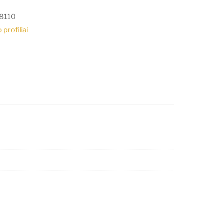
8110
 profiliai