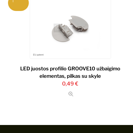
LED juostos profilio GROOVE10 užbaigimo
elementas, pilkas su skyle
0,49
€