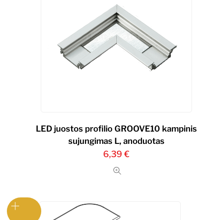
LED juostos profilio GROOVE10 kampinis
sujungimas L, anoduotas
6,39
€