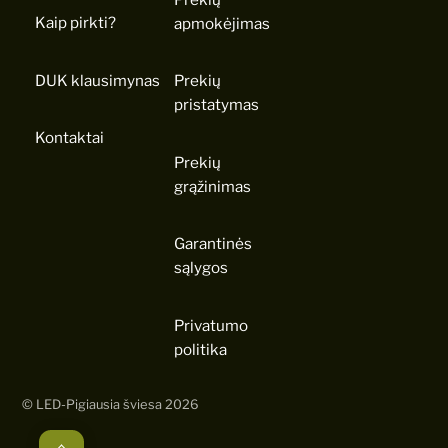
Kaip pirkti?
apmokėjimas
DUK klausimynas
Prekių
pristatymas
Kontaktai
Prekių
grąžinimas
Garantinės
sąlygos
Privatumo
politika
©
LED-Pigiausia šviesa
2026