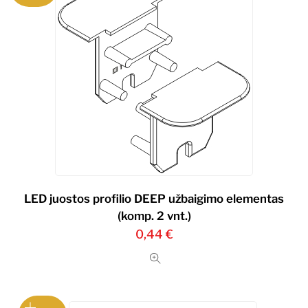
LED juostos profilio DEEP užbaigimo elementas
(komp. 2 vnt.)
0,44
€