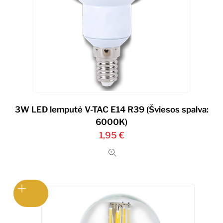
3W LED lemputė V-TAC E14 R39 (Šviesos spalva:
6000K)
1,95
€