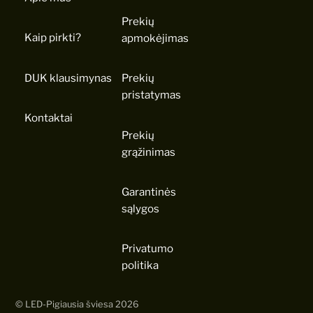
Prekių
Kaip pirkti?
apmokėjimas
DUK klausimynas
Prekių
pristatymas
Kontaktai
Prekių
grąžinimas
Garantinės
sąlygos
Privatumo
politika
©
LED-Pigiausia šviesa
2026