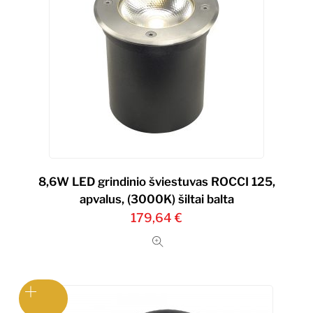
8,6W LED grindinio šviestuvas ROCCI 125,
apvalus, (3000K) šiltai balta
179,64
€