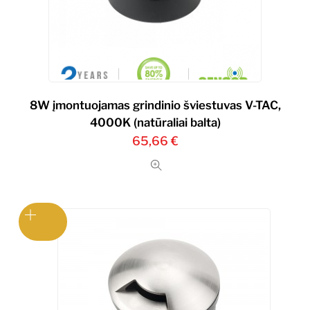
8W įmontuojamas grindinio šviestuvas V-TAC,
4000K (natūraliai balta)
65,66
€