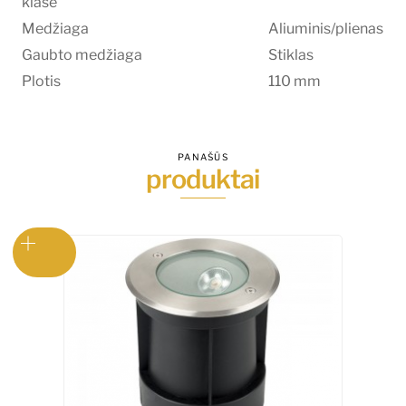
klasė
Medžiaga
Aliuminis/plienas
Gaubto medžiaga
Stiklas
Plotis
110 mm
PANAŠŪS
produktai