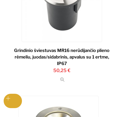
Grindinio šviestuvas MR16 nerūdijančio plieno
rėmeliu, juodas/sidabrinis, apvalus su 1 ertme,
IP67
50,25
€