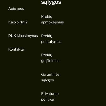
sąlygos
Apie mus
Prekių
Kaip pirkti?
apmokėjimas
DUK klausimynas
Prekių
pristatymas
Kontaktai
Prekių
grąžinimas
Garantinės
sąlygos
Privatumo
politika