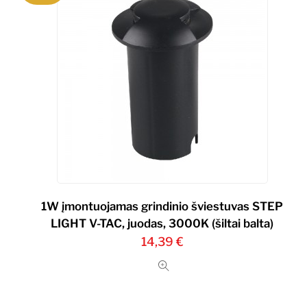
1W įmontuojamas grindinio šviestuvas STEP
LIGHT V-TAC, juodas, 3000K (šiltai balta)
14,39
€