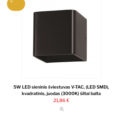
5W LED sieninis šviestuvas V-TAC, (LED SMD),
kvadratinis, juodas (3000K) šiltai balta
21,86
€