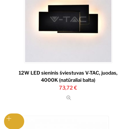
12W LED sieninis šviestuvas V-TAC, juodas,
4000K (natūraliai balta)
73,72
€