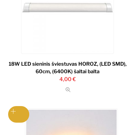
18W LED sieninis šviestuvas HOROZ, (LED SMD),
60cm, (6400K) šaltai balta
4,00
€