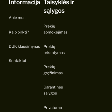
Informacija
Taisyklės ir
sąlygos
Apie mus
Prekių
Kaip pirkti?
apmokėjimas
DUK klausimynas
Prekių
pristatymas
Kontaktai
Prekių
grąžinimas
Garantinės
sąlygos
Privatumo