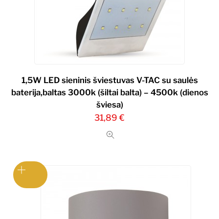
1,5W LED sieninis šviestuvas V-TAC su saulės
baterija,baltas 3000k (šiltai balta) – 4500k (dienos
šviesa)
31,89
€