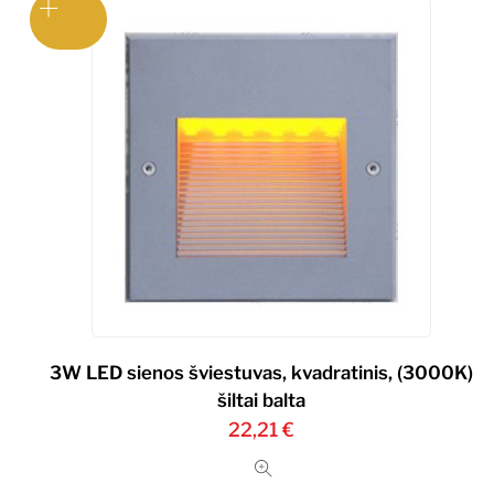
3W LED sienos šviestuvas, kvadratinis, (3000K)
šiltai balta
22,21
€