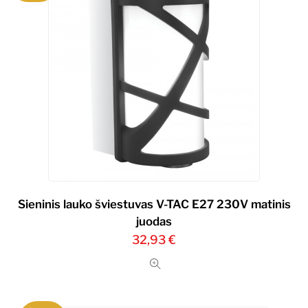
Sieninis lauko šviestuvas V-TAC E27 230V matinis
juodas
32,93
€