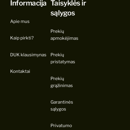
Informacija
Taisyklės ir
sąlygos
Apie mus
Prekių
Kaip pirkti?
apmokėjimas
DUK klausimynas
Prekių
pristatymas
Kontaktai
Prekių
grąžinimas
Garantinės
sąlygos
Privatumo