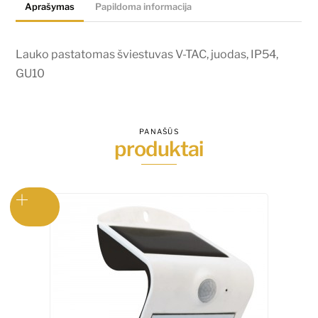
Aprašymas
Papildoma informacija
IP54,
GU10
Lauko pastatomas šviestuvas V-TAC, juodas, IP54,
GU10
PANAŠŪS
produktai