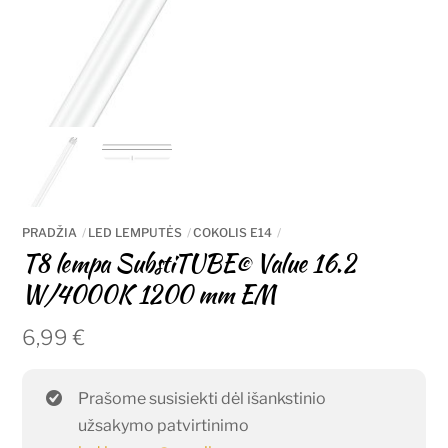
PRADŽIA
LED LEMPUTĖS
COKOLIS E14
T8 lempa SubstiTUBE© Value 16.2
W/4000K 1200 mm EM
6,99
€
Prašome susisiekti dėl išankstinio
užsakymo patvirtinimo