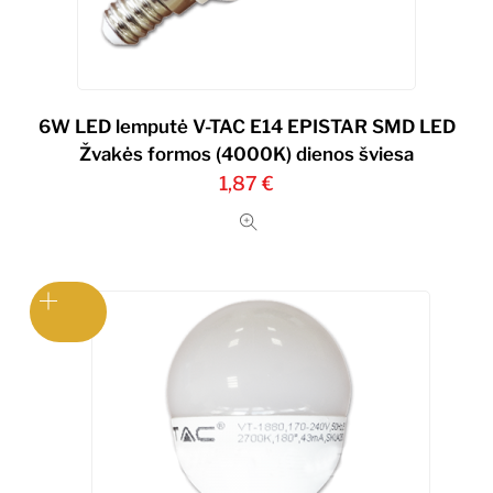
6W LED lemputė V-TAC E14 EPISTAR SMD LED
Žvakės formos (4000K) dienos šviesa
1,87
€