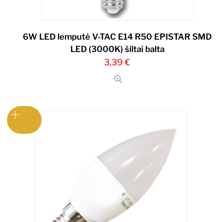
6W LED lemputė V-TAC E14 R50 EPISTAR SMD
LED (3000K) šiltai balta
3,39
€