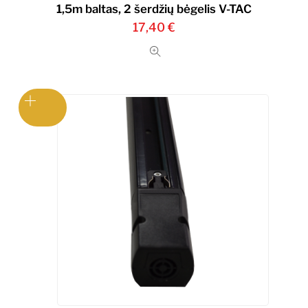
1,5m baltas, 2 šerdžių bėgelis V-TAC
17,40
€