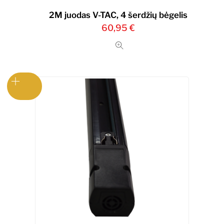
2M juodas V-TAC, 4 šerdžių bėgelis
60,95
€