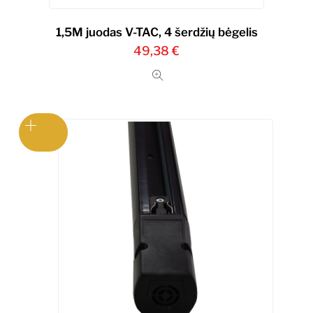
1,5M juodas V-TAC, 4 šerdžių bėgelis
49,38
€