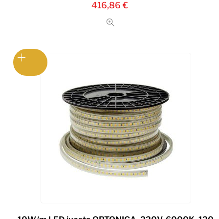
416,86
€