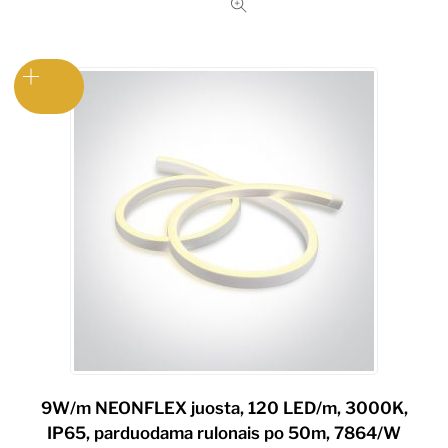
9W/m NEONFLEX juosta, 120 LED/m, 3000K,
IP65, parduodama rulonais po 50m, 7864/W