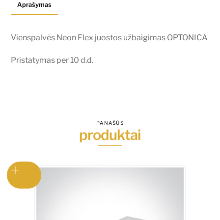
Aprašymas
Vienspalvės Neon Flex juostos užbaigimas OPTONICA
Pristatymas per 10 d.d.
PANAŠŪS
produktai