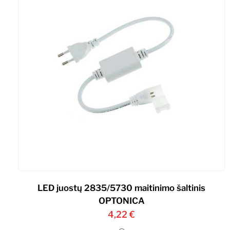
LED juostų 2835/5730 maitinimo šaltinis
OPTONICA
4,22
€