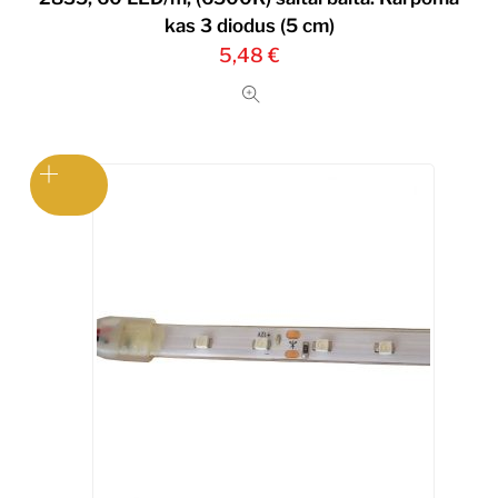
kas 3 diodus (5 cm)
5,48
€