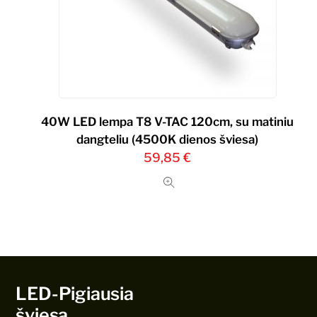
40W LED lempa T8 V-TAC 120cm, su matiniu
dangteliu (4500K dienos šviesa)
59,85
€
LED-Pigiausia
šviesa