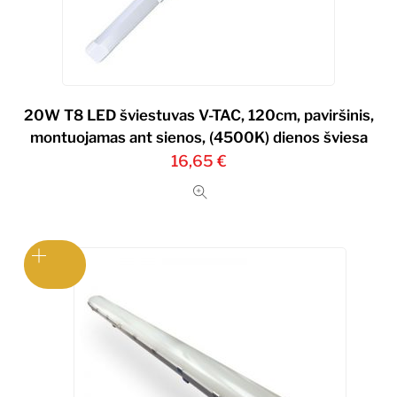
20W T8 LED šviestuvas V-TAC, 120cm, paviršinis,
montuojamas ant sienos, (4500K) dienos šviesa
16,65
€