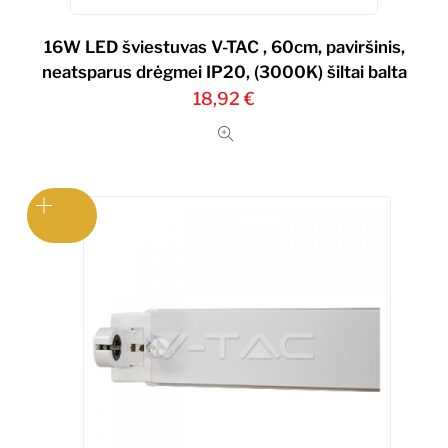
16W LED šviestuvas V-TAC , 60cm, paviršinis,
neatsparus drėgmei IP20, (3000K) šiltai balta
18,92
€