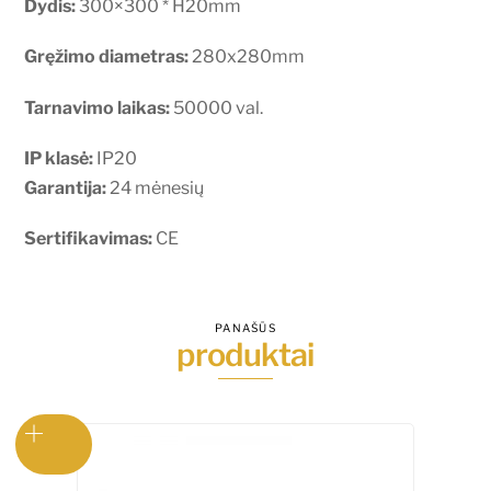
Dydis:
300×300 * H20mm
Gręžimo diametras:
280x280mm
Tarnavimo laikas:
50000 val.
IP klasė:
IP20
Garantija:
24 mėnesių
Sertifikavimas:
CE
PANAŠŪS
produktai