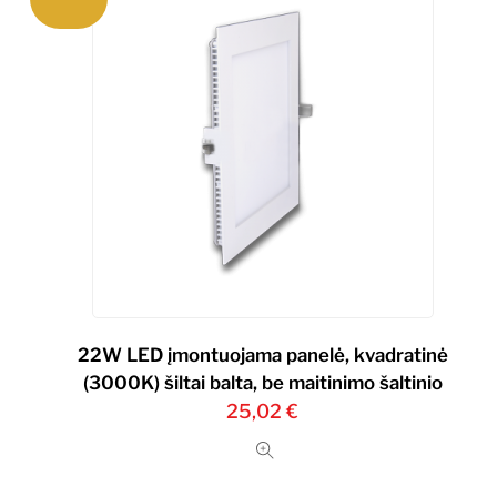
22W LED įmontuojama panelė, kvadratinė
(3000K) šiltai balta, be maitinimo šaltinio
25,02
€