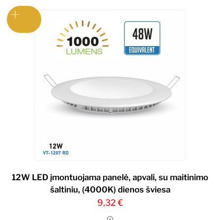
12W LED įmontuojama panelė, apvali, su maitinimo
šaltiniu, (4000K) dienos šviesa
9,32
€