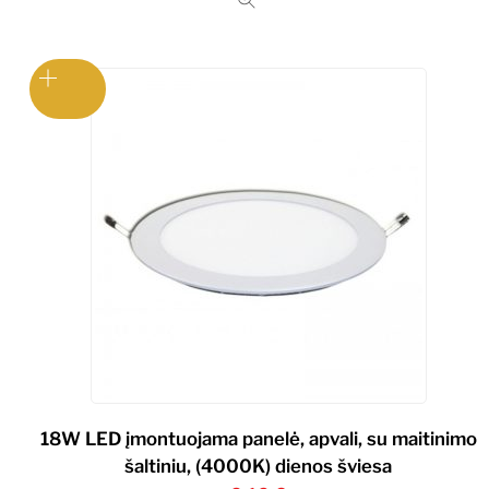
18W LED įmontuojama panelė, apvali, su maitinimo
šaltiniu, (4000K) dienos šviesa