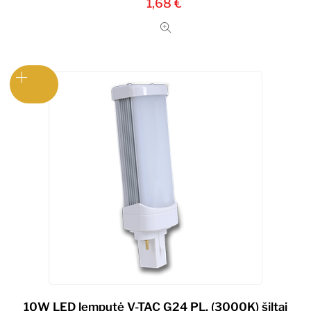
1,68
€
10W LED lemputė V-TAC G24 PL, (3000K) šiltai