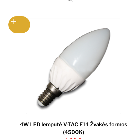
4W LED lemputė V-TAC E14 Žvakės formos
(4500K)