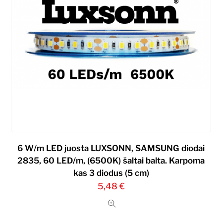
6 W/m LED juosta LUXSONN, SAMSUNG diodai
2835, 60 LED/m, (6500K) šaltai balta. Karpoma
kas 3 diodus (5 cm)
5,48
€