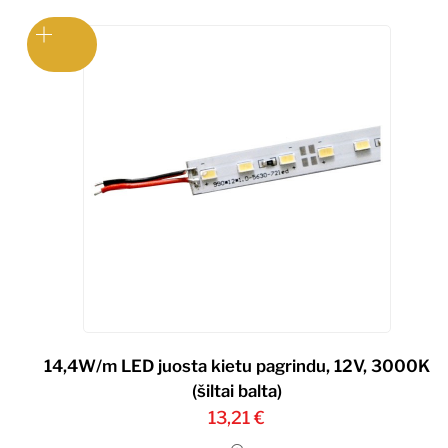
14,4W/m LED juosta kietu pagrindu, 12V, 3000K
(šiltai balta)
13,21
€