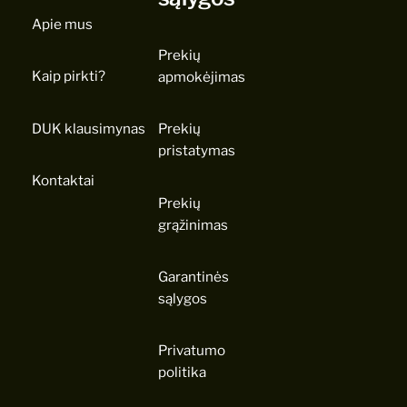
Apie mus
Prekių
Kaip pirkti?
apmokėjimas
DUK klausimynas
Prekių
pristatymas
Kontaktai
Prekių
grąžinimas
Garantinės
sąlygos
Privatumo
politika