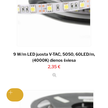
9 W/m LED juosta V-TAC, 5050, 60LED/m,
(4000K) dienos šviesa
2,35
€