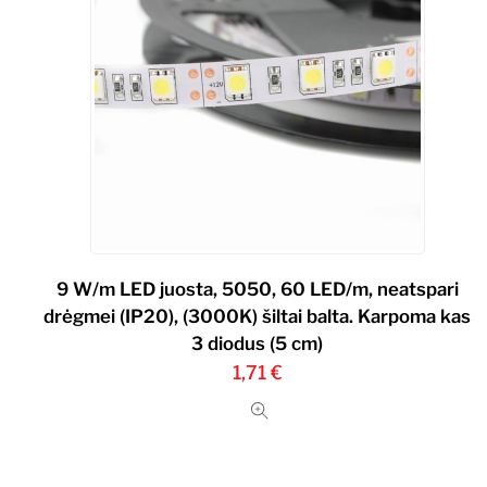
9 W/m LED juosta, 5050, 60 LED/m, neatspari
drėgmei (IP20), (3000K) šiltai balta. Karpoma kas
3 diodus (5 cm)
1,71
€