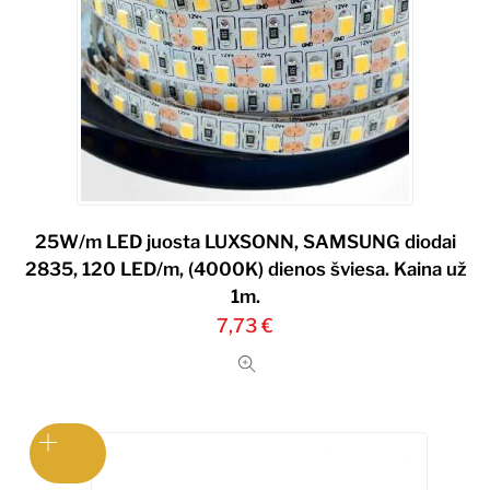
25W/m LED juosta LUXSONN, SAMSUNG diodai
2835, 120 LED/m, (4000K) dienos šviesa. Kaina už
1m.
7,73
€