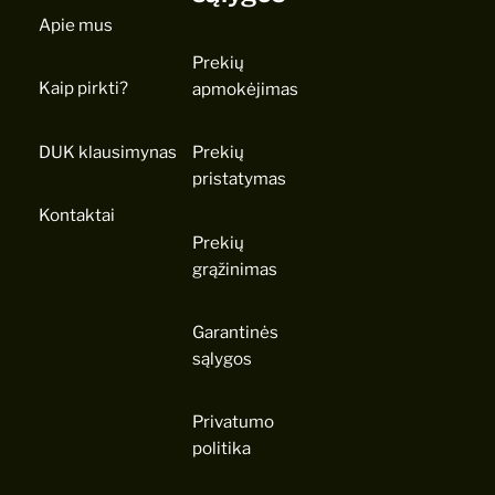
Apie mus
Prekių
Kaip pirkti?
apmokėjimas
DUK klausimynas
Prekių
pristatymas
Kontaktai
Prekių
grąžinimas
Garantinės
sąlygos
Privatumo
politika