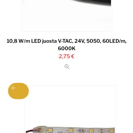
10,8 W/m LED juosta V-TAC, 24V, 5050, 60LED/m,
6000K
2,75
€