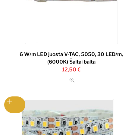
6 W/m LED juosta V-TAC, 5050, 30 LED/m,
(6000K) Šaltai balta
12,50
€