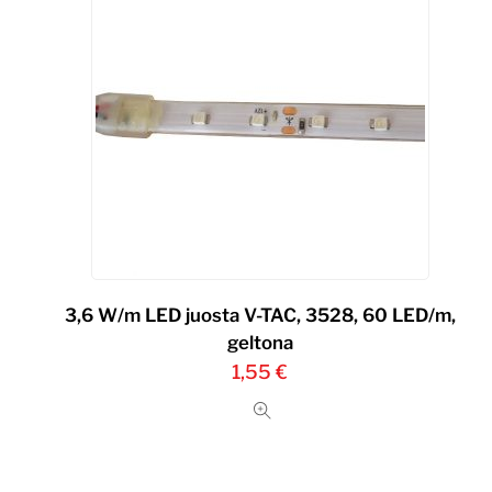
3,6 W/m LED juosta V-TAC, 3528, 60 LED/m,
geltona
1,55
€